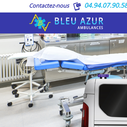
04.94.07.90.5
Contactez-nous
ACCUEIL