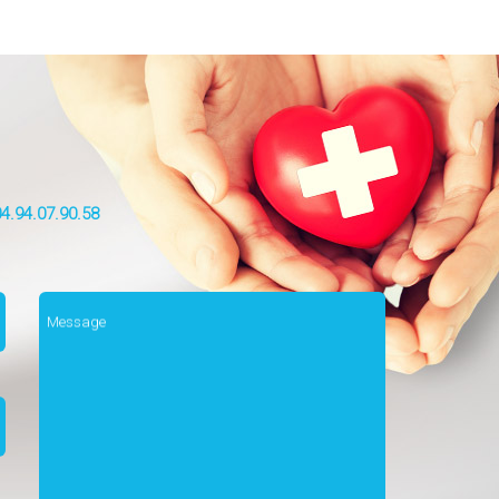
4.94.07.90.58
Message