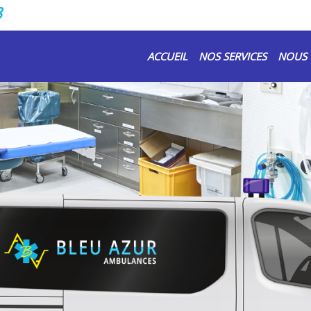
8
ACCUEIL
NOS SERVICES
NOUS 