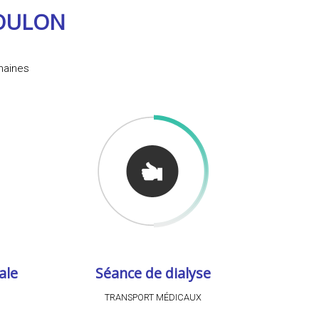
TOULON
omaines
ale
Séance de dialyse
TRANSPORT MÉDICAUX