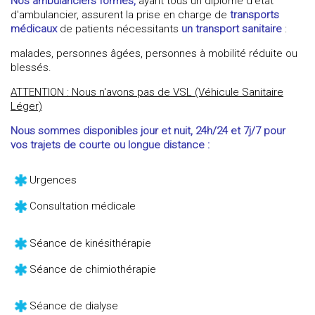
Nos ambulanciers formés,
ayant tous un diplôme d'état
d'ambulancier, assurent la prise en charge de
transports
médicaux
de patients nécessitants
un transport sanitaire
:
malades, personnes âgées, personnes à mobilité réduite ou
blessés.
ATTENTION : Nous n'avons pas de VSL (Véhicule Sanitaire
Léger)
Nous sommes disponibles jour et nuit, 24h/24 et 7j/7 pour
vos trajets de courte ou longue distance :
Urgences
Consultation médicale
Séance de kinésithérapie
Séance de chimiothérapie
Séance de dialyse