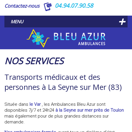
04.94.07.90.58
Contactez-nous
MENU
NOS SERVICES
Transports médicaux et des
personnes à La Seyne sur Mer (83)
Située dans
le Var
, les Ambulances Bleu Azur sont
disponibles 7j/7 et 24h24
à la Seyne sur mer près de Toulon
mais également pour de plus grandes distances sur
demande.